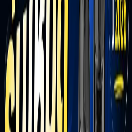
ความเป็นจริง กลิ่นที่เราเลือกใช้จะส่งผลโดยตรงต่อความรู้สึก
และอารมณ์ของผู้ใช้งาน ไม่ว่าจะเป็นความสดชื่น ความผ่อน
คลาย หรือแม้แต่ช่วยลดความอยากสูบบุหรี่จริง
ปัจจัยที่ควรคำนึงถึงในการเลือกกลิ่นหัวพอต:
สไตล์ส่วนตัว
: ชอบกลิ่นสดชื่น กลิ่นหอมหวาน หรือกลิ่น
เข้มข้น
วัตถุประสงค์ในการใช้งาน
: ใช้ลดบุหรี่ ใช้เพลิน ๆ หรือใช้
เพื่อเข้าสังคม
รสนิยมของลิ้น
: บางคนอาจชอบกลิ่นผลไม้ บางคนอาจ
ติดใจกลิ่นนม หรือกลิ่นเย็นแบบเมนทอล
กลิ่นที่ใช่ไม่ใช่เพียงแค่หอม แต่ต้องให้ความรู้สึก “โดนใจ” และ
ไม่ทำให้รู้สึกเบื่อเมื่อใช้ในระยะยาว
ประเภทของกลิ่นหัวพอตยอดนิยมในปี 2025
กลิ่นหัวพอตที่ได้รับความนิยมสามารถแบ่งออกได้เป็นกลุ่มใหญ่