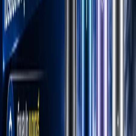
กลิ่นเหล่านี้เป็นที่นิยมเพราะตอบโจทย์ทั้งกลิ่นหอม รสชาติดี
และให้ความรู้สึกสดชื่นไม่เลี่ยน
คำแนะนำจากผู้ใช้งานจริง
ได้รวบรวมรีวิวจากผู้ใช้งานจริงไว้มากมาย ซึ่งความคิดเห็นจาก
ผู้ใช้เหล่านี้สามารถช่วยคุณตัดสินใจได้ง่ายขึ้น
เสียงจากผู้ใช้จริง:
“กลิ่นองุ่นของ RELX หอมแบบละมุน ไม่แรงเกินไป ใช้ได้
ทั้งวันไม่เบื่อ”
“ชอบกลิ่นนมฮอกไกโดของ KS มาก มันเหมือนกินของ
หวานโดยไม่อ้วน”
“โคล่าเย็นจาก VMC แรงจริง เย็นจริง เหมาะกับหน้าร้อน
สุด ๆ”
คำถามที่พบบ่อย (FAQ)