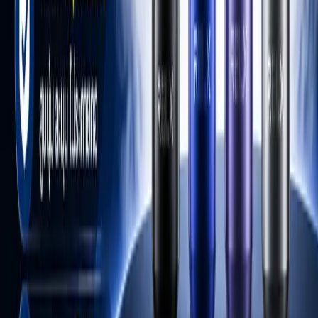
RELX INFINITY 2 PLUS
฿850
ดูสินค้า
หัวพอต (pod)
RELX
฿130
ดูสินค้า
พอตใช้แล้วทิ้ง (disposable pod)
RELX NOVO 14000 PUFFS
฿330
ดูสินค้า
อ่านบทความที่เกี่ยวข้อง
4 ส.ค. 2569
หัวพอตของแท้ วิธีสังเกตก่อนซื้อ เลือกอย่างไรให้มั่นใจ ใช้งาน