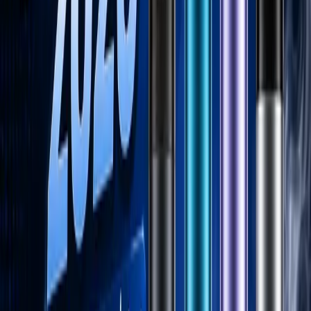
ยังมีปัจจัยที่ควรพิจารณาเพิ่มเติม เช่น:
ทดลองจากกลิ่นที่คล้ายกับของโปรดในชีวิตจริง
เช่น หาก
คุณชอบกินองุ่น ก็อาจชอบกลิ่นองุ่นม่วงในพอต
สลับใช้หลายกลิ่นเพื่อลดความเคยชินของลิ้น
(Vaper’s
Tongue)
เลือกกลิ่นตามโอกาส
: ใช้กลิ่นเย็นตอนกลางวัน กลิ่นขนม
ตอนกลางคืน
สอบถามจากรีวิวและคำแนะนำของผู้ใช้จริง
บน
แพลตฟอร์มต่าง ๆ
แบรนด์หัวพอตยอดนิยมที่มีกลิ่นหลาก
หลาย
เพื่อช่วยให้คุณไม่ต้องเสียเวลาลองผิดลองถูก เราได้รวบรวม
แบรนด์ที่มีหัวพอตกลิ่นยอดนิยมดังนี้: