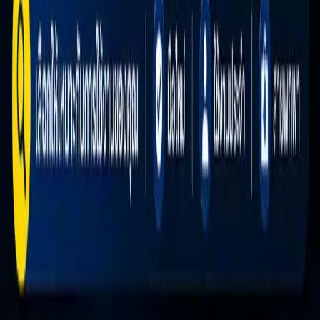
©
2026
SOOPTHAILAND · ของแท้นำเข้า · ส่งด่วนทั่วประเทศ
นโยบายความเป็นส่วนตัว
เงื่อนไขการใช้งาน