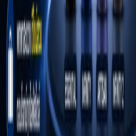
คุ้มค่า
1 ส.ค. 2569
ร้านพอตของแท้ เลือกซื้ออย่างไรให้มั่นใจ พร้อมวิธีเช็กสินค้า
ก่อนตัดสินใจ
30 ก.ค. 2569
RELX รุ่นไหนดี 2026 เปรียบเทียบทุกรุ่น พร้อมวิธีเลือกให้เหมาะ
SOOP
THAILAND
ร้านบุหรี่ไฟฟ้า พอตใช้แล้วทิ้ง IQOS RELX Marbo ของแท้ 100%
นำเข้าโดยตรง ส่งด่วน 1 ชั่วโมงในกรุงเทพฯ
สำหรับผู้ที่มีอายุ 20 ปีขึ้นไปเท่านั้น · ผลิตภัณฑ์มีสารนิโคติน
หมวดสินค้า
พอตใช้แล้วทิ้ง (disposable pod)