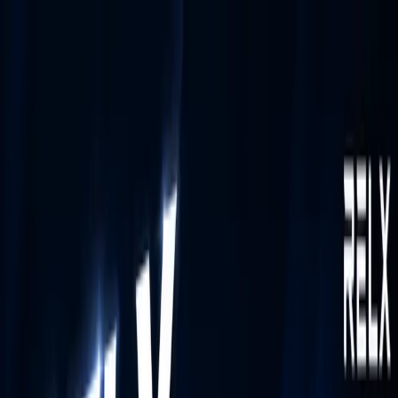
SOOP
THAILAND
1 ชม.
ส่งด่วน 1 ชม. กทม.
หน้าแรก
บทความ
สินค้าทั้งหมด
ค้นหาสินค้าและบทความ
ค้นหา
สั่งซื้อ LINE
หน้าแรก
บทความ
หัวพอต กลิ่นไหนดี แนะนำกลิ่นยอดนิยมที่คนนิยมใช้
21 สิงหาคม 2568
· โดย adminsoot
หัวพอต กลิ่นไหนดี แนะนำกลิ่นยอดนิยมที่
คนนิยมใช้