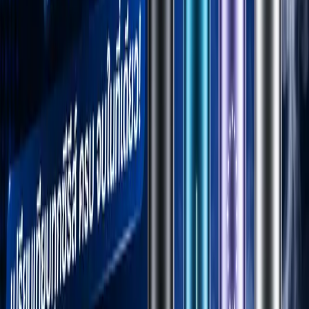
RELX
: โดดเด่นเรื่องกลิ่นผลไม้เย็น
KS Kurve
: กลิ่นแน่น รสชัด
VMC / Marboro Pod
: กลิ่นยาสูบและกลิ่นขนม
Jues
: กลิ่นโคล่า มะนาว มิ้นต์ ลิ้นจี่ โดนใจวัยรุ่น
แต่ละแบรนด์จะมีเอกลักษณ์เฉพาะตัว ควรลองเปรียบเทียบรีวิว
จากผู้ใช้งานก่อนตัดสินใจซื้อ
กลิ่นหัวพอตที่ได้รับความนิยมสูงสุดจากผู้
ใช้งาน
จากผลโหวตผู้ใช้งานในประเทศไทยปี 2025 กลิ่น หัวพอตที่ได้รับ
ความนิยมสูงสุด ได้แก่:
องุ่นเย็น
– หอมหวาน เย็นสดชื่น ใช้ง่าย
ชานมไข่มุก
– เหมาะกับสายหวาน กลิ่นกลมกล่อม
มิ้นต์แตงโม
– สดชื่นเหมาะกับอากาศร้อน