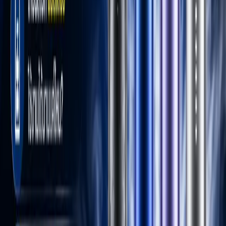
Q1: หัวพอต กลิ่นไหนดี สำหรับคนเลิกบุหรี่?
A: กลิ่นยาสูบดั้งเดิมหรือกลิ่นมิ้นต์จะเหมาะเพราะให้ฟีลใกล้
เคียงบุหรี่จริง
Q2: กลิ่นไหนเหมาะกับผู้หญิง?
A: กลิ่นผลไม้ เช่น สตรอเบอร์รี่ แอปเปิ้ล ลิ้นจี่ และกลิ่นขนม เช่น
ชานม นมฮอกไกโด
Q3: หัวพอตกลิ่นผลไม้เหมาะกับมือใหม่ไหม?
A: เหมาะมาก เพราะรสชาติหอมหวาน ใช้ง่าย ไม่ฉุนเกินไป
Q4: ใช้หัวพอตกลิ่นเดิมนาน ๆ จะเบื่อไหม?
A: อาจเกิดภาวะ Vaper’s Tongue ควรสลับกลิ่นเป็นระยะ
Q5: ซื้อหัวพอตกลิ่นต่าง ๆ ได้จากที่ไหน?
A: สามารถดูและสั่งซื้อได้ที่ SOOPTHAILAND ซึ่งมีให้เลือก