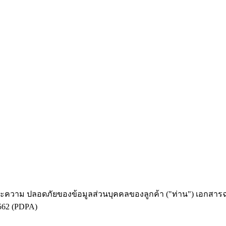
ม ปลอดภัยของข้อมูลส่วนบุคคลของลูกค้า ("ท่าน") เอกสารฉบับนี
2562 (PDPA)