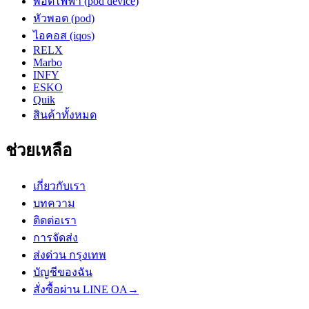
พอตไฟฟ้า (pod device)
หัวพอต (pod)
ไอคอส (iqos)
RELX
Marbo
INFY
ESKO
Quik
สินค้าทั้งหมด
ช่วยเหลือ
เกี่ยวกับเรา
บทความ
ติดต่อเรา
การจัดส่ง
ส่งด่วน กรุงเทพ
บัญชีของฉัน
สั่งซื้อผ่าน LINE OA
→