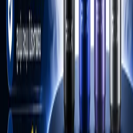
฿1,600
ดูสินค้า
ไอคอส (iqos)
IQOS TEREA มาเล
฿1,600
ดูสินค้า
ไอคอส (iqos)
IQOS TEREA ญี่ปุ่น
฿1,950
ดูสินค้า
อ่านบทความที่เกี่ยวข้อง
4 ส.ค. 2569
หัวพอตของแท้ วิธีสังเกตก่อนซื้อ เลือกอย่างไรให้มั่นใจ ใช้งาน
คุ้มค่า