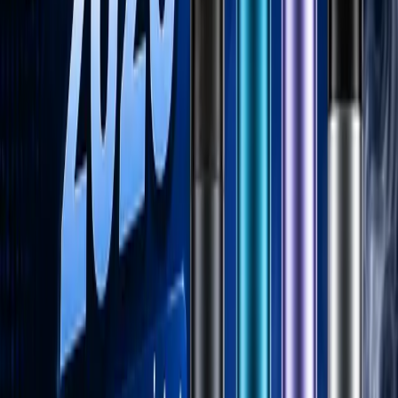
อีกทั้งการเลือกกลิ่นที่ตรงกับสไตล์ ยังช่วยให้คุณใช้งานได้อย่าง
มั่นใจและมีความสุขมากขึ้นในทุกครั้งที่สูบ
ข้อดีของการเลือกกลิ่นที่เหมาะสม:
เพิ่มความพึงพอใจในการใช้งาน
ลดการเปลี่ยนกลิ่นบ่อย
ประหยัดค่าใช้จ่าย
ใช้งานได้ยาวนานขึ้น
สร้างประสบการณ์ที่ดีในระยะยาว
เทคนิคการใช้งานพอตให้กลิ่นชัดและคงที่
แม้ว่าการเลือกกลิ่นจะสำคัญ แต่การใช้งานก็มีผลต่อคุณภาพ
ของกลิ่นเช่นกัน หากใช้งานไม่ถูกวิธี อาจทำให้กลิ่นดรอปหรือ
ไม่ชัดเจน