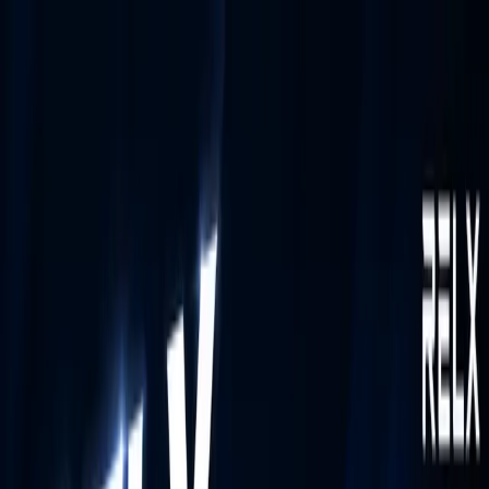
SOOP
THAILAND
1 ชม.
ส่งด่วน 1 ชม. กทม.
หน้าแรก
บทความ
สินค้าทั้งหมด
ค้นหาสินค้าและบทความ
ค้นหา
สั่งซื้อ LINE
หน้าแรก
บทความ
หัวพอตมาโบ กลิ่นไหนดี เลือกกลิ่นยอดนิยม ใช้งานฟิน
ตอบโจทย์ทุกสไตล์
21 มีนาคม 2569
· โดย adminsoot
หัวพอตมาโบ กลิ่นไหนดี เลือกกลิ่นยอด
นิยม ใช้งานฟิน ตอบโจทย์ทุกสไตล์