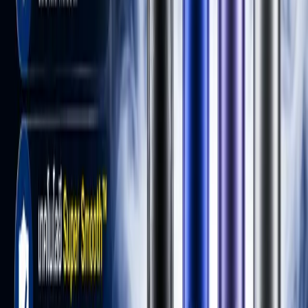
หมวดที่เกี่ยวข้อง
พอตใช้แล้วทิ้ง
เกี่ยวกับผู้เขียน
adminsoot
ทีมงาน SOOPTHAILAND ผู้เชี่ยวชาญด้านบุหรี่ไฟฟ้า พอตใช้
แล้วทิ้ง IQOS RELX Marbo — รวบรวมคำแนะนำและรีวิวจากผู้
ใช้จริง สำหรับผู้บรรลุนิติภาวะ (อายุ 20 ปีขึ้นไป)
สอบถามผ่าน LINE →
ติดต่อทีมงาน
สินค้าที่เกี่ยวข้อง
ไอคอส (iqos)
IQOS TEREA อินโด