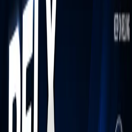
บุหรี่ไฟฟ้า
สารบัญ
1
.
แนวทางการเลือกกลิ่นพอตให้เหมาะกับสไตล์การสูบ
ของคุณ
2
.
รวมกลิ่นยอดนิยมที่ผู้ใช้เลือกมากที่สุด
3
.
ข้อดีของการเลือกกลิ่นที่เหมาะสมกับตัวเอง
4
.
เทคนิคการใช้งานพอตให้กลิ่นชัดและคงที่
5
.
ควรเลือกกลิ่นใหม่หรือยึดกลิ่นเดิมดี
6
.
คำถามที่พบบ่อย
7
.
สรุป
8
.
ร้านบุหรี่ไฟฟ้าใกล้ฉัน ส่งด่วน ภายใน 1 ชั่วโมง
ในปัจจุบัน บุหรี่ไฟฟ้าแบบพอตได้กลายเป็นหนึ่งในตัวเลือกยอด
นิยมสำหรับผู้ที่ต้องการความสะดวกและประสบการณ์การสูบที่
หลากหลาย โดยเฉพาะในเรื่องของ “กลิ่น” ที่ถือเป็นหัวใจสำคัญ
ของการใช้งาน เพราะกลิ่นที่ดีสามารถเปลี่ยนประสบการณ์