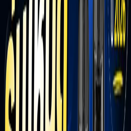
อย่างเดียว แต่ควรพิจารณาจากพฤติกรรมและความชอบส่วนตัว
เป็นหลัก เช่น หากคุณเป็นคนที่ชอบความสดชื่น กลิ่นแนว
เมนทอลหรือผลไม้เย็นอาจเป็นตัวเลือกที่ดี ในขณะที่คนที่ชอบ
ความหวาน อาจเหมาะกับกลิ่นขนมหรือเครื่องดื่ม
นอกจากนี้ ความถี่ในการสูบก็มีผลต่อการเลือกกลิ่น หากคุณสูบ
บ่อย การเลือกกลิ่นที่ไม่เลี่ยนหรือไม่หวานจนเกินไปจะช่วยให้ใช้
งานได้ยาวนานโดยไม่รู้สึกเบื่อ
อีกหนึ่งปัจจัยคือช่วงเวลาในการใช้งาน บางคนอาจเลือกกลิ่นที่
สดชื่นสำหรับช่วงกลางวัน และกลิ่นที่นุ่มนวลสำหรับช่วงกลาง
คืน ซึ่งช่วยเพิ่มประสบการณ์ในการใช้งานให้หลากหลายมาก
ขึ้น
แนวทางการเลือกกลิ่น:
เลือกจากความชอบส่วนตัวเป็นหลัก
พิจารณาความหวานและความเย็นของกลิ่น
เลือกกลิ่นที่ไม่เลี่ยนหากใช้งานบ่อย
ทดลองกลิ่นยอดนิยมก่อนตัดสินใจ